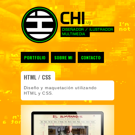
PORTFOLIO
SOBRE MI
CONTACTO
HTML / CSS
Diseño y maquetación utilizando
HTML y CSS.