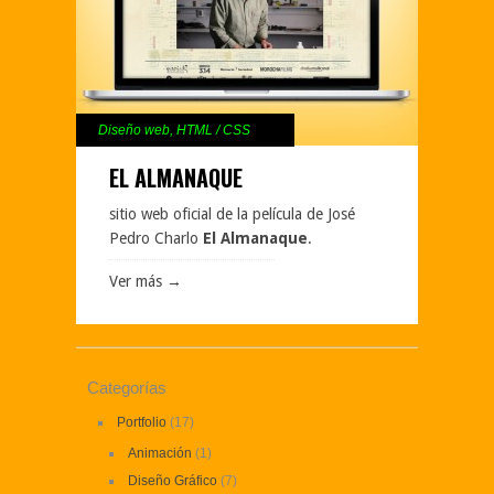
Diseño web
,
HTML / CSS
EL ALMANAQUE
sitio web oficial de la película de José
Pedro Charlo
El Almanaque
.
Ver más →
Categorías
Portfolio
(17)
Animación
(1)
Diseño Gráfico
(7)